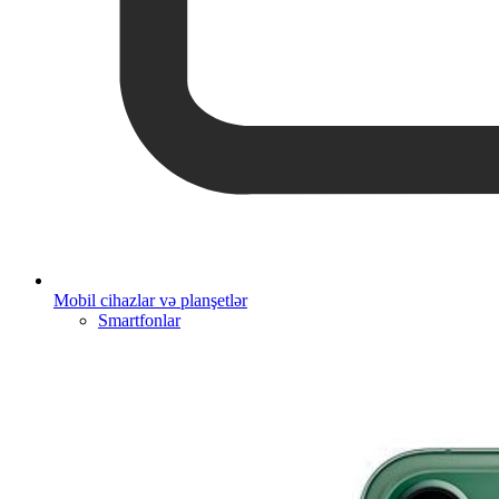
Mobil cihazlar və planşetlər
Smartfonlar