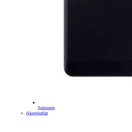
Samsung
Aksesuarlar