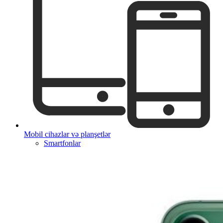
Mobil cihazlar və planşetlər
Smartfonlar