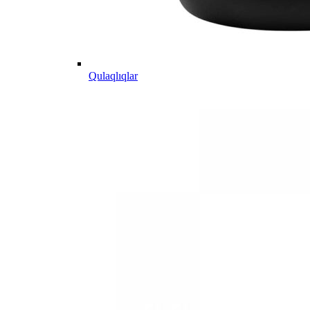
Qulaqlıqlar