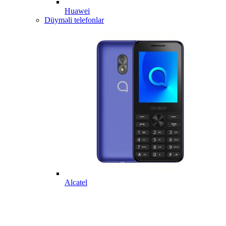
Huawei
Düyməli telefonlar
Alcatel