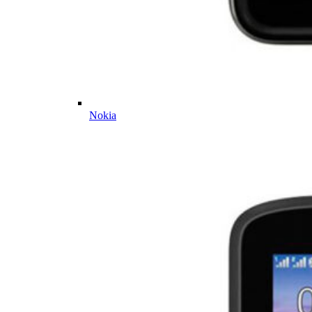
Nokia