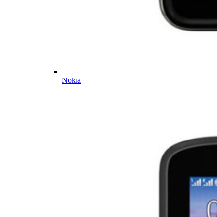
Nokia