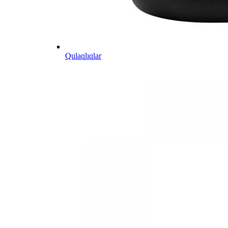
Qulaqlıqlar