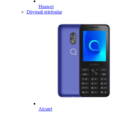
Huawei
Düyməli telefonlar
Alcatel