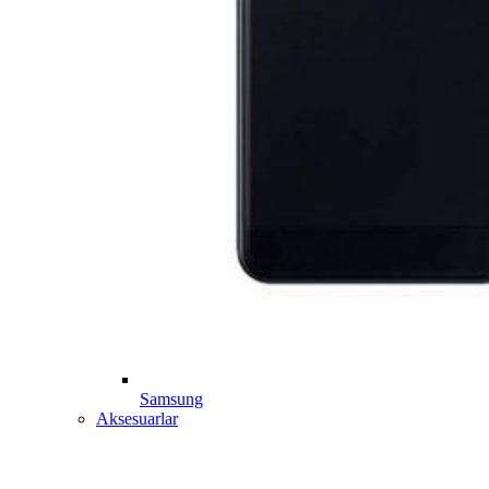
Samsung
Aksesuarlar