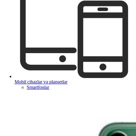
Mobil cihazlar və planşetlər
Smartfonlar