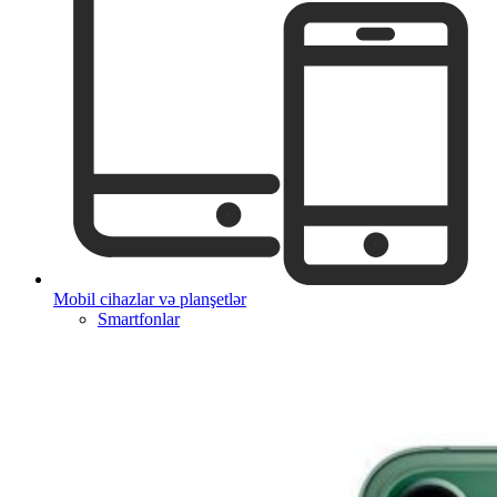
Mobil cihazlar və planşetlər
Smartfonlar