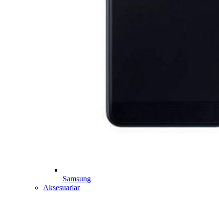
Samsung
Aksesuarlar