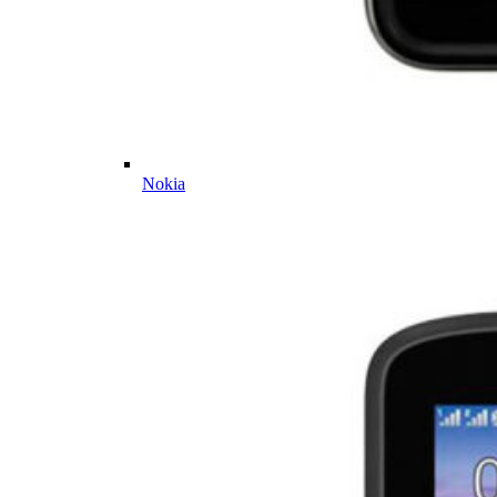
Nokia