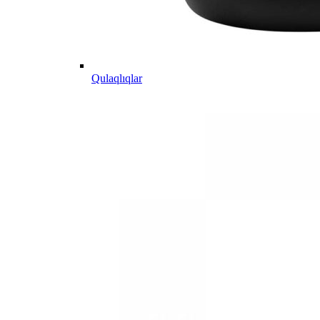
Qulaqlıqlar