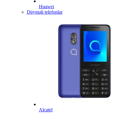
Huawei
Düyməli telefonlar
Alcatel