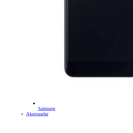
Samsung
Aksesuarlar