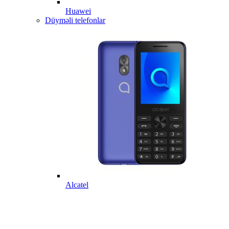
Huawei
Düyməli telefonlar
Alcatel