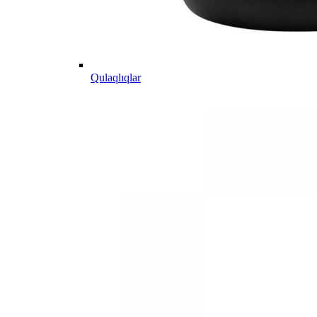
Qulaqlıqlar