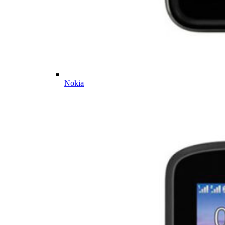
Nokia