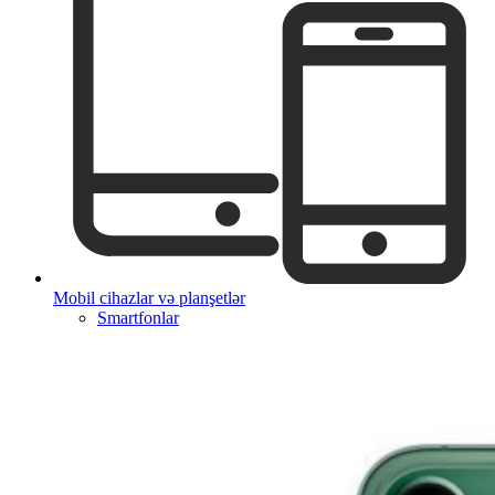
Mobil cihazlar və planşetlər
Smartfonlar