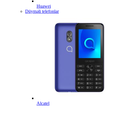
Huawei
Düyməli telefonlar
Alcatel