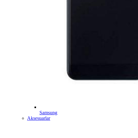
Samsung
Aksesuarlar