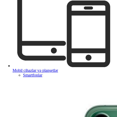
Mobil cihazlar və planşetlər
Smartfonlar