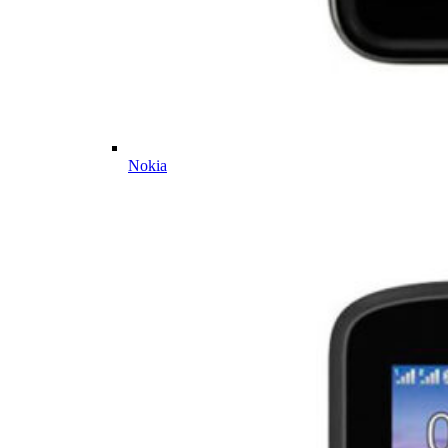
Nokia