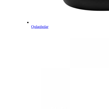
Qulaqlıqlar