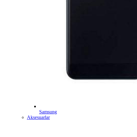
Samsung
Aksesuarlar