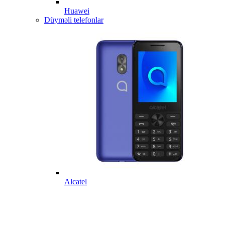
Huawei
Düyməli telefonlar
Alcatel