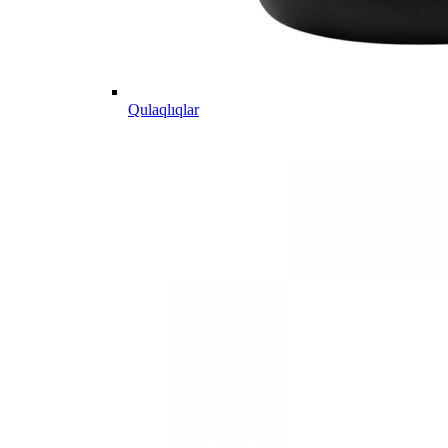
Qulaqlıqlar