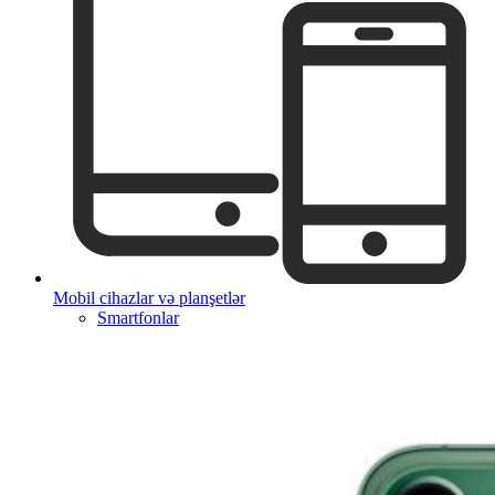
Mobil cihazlar və planşetlər
Smartfonlar