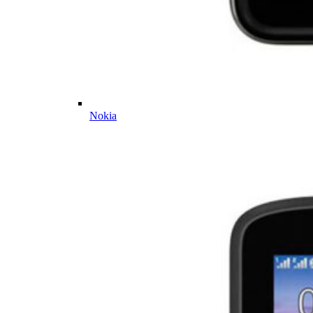
Nokia