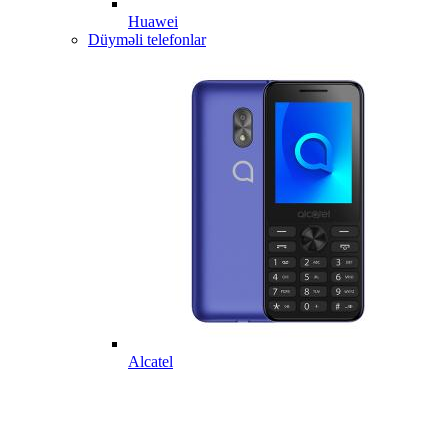
Huawei
Düyməli telefonlar
Alcatel