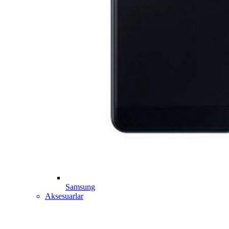
Samsung
Aksesuarlar