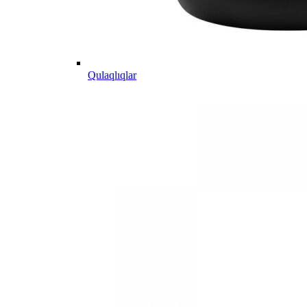
Qulaqlıqlar