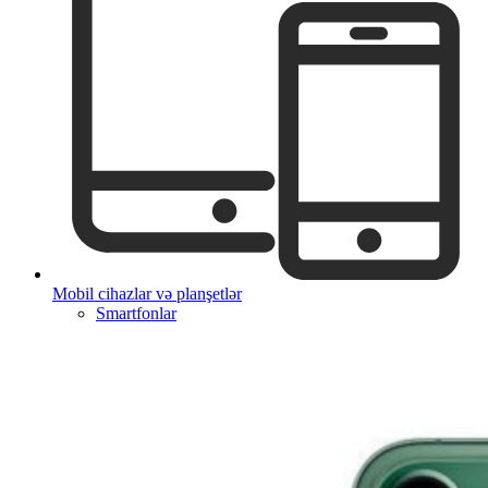
Mobil cihazlar və planşetlər
Smartfonlar