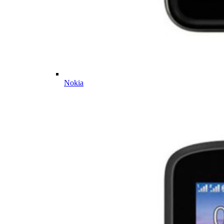
Nokia