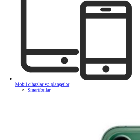
Mobil cihazlar və planşetlər
Smartfonlar