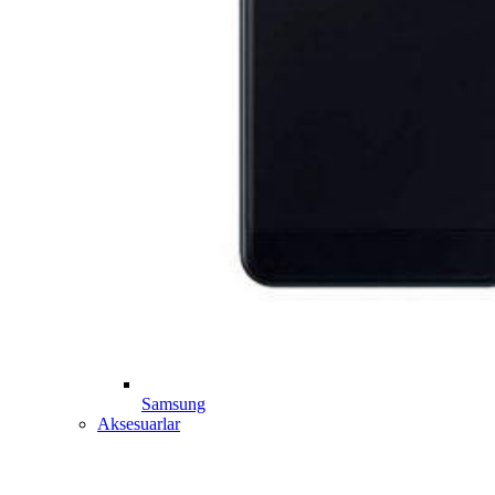
Samsung
Aksesuarlar