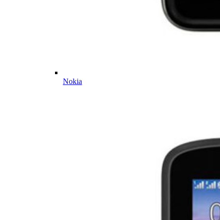
Nokia