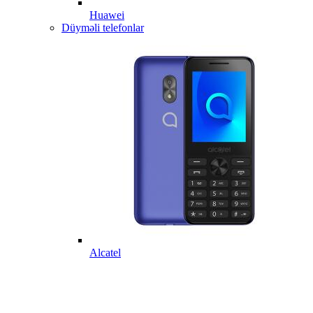
Huawei
Düyməli telefonlar
Alcatel