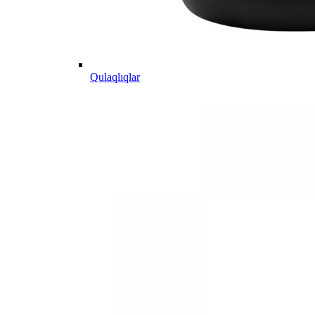
Qulaqlıqlar