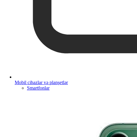
Mobil cihazlar və planşetlər
Smartfonlar