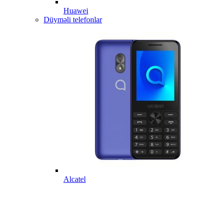
Huawei
Düyməli telefonlar
Alcatel