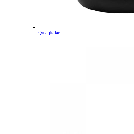
Qulaqlıqlar