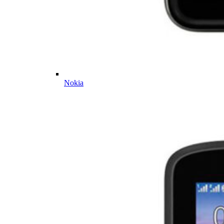
Nokia