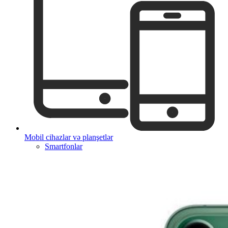
Mobil cihazlar və planşetlər
Smartfonlar