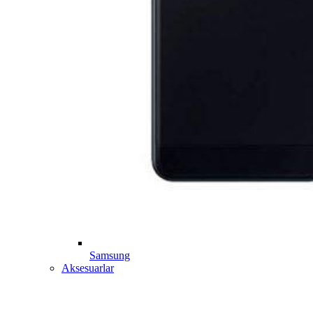
Samsung
Aksesuarlar