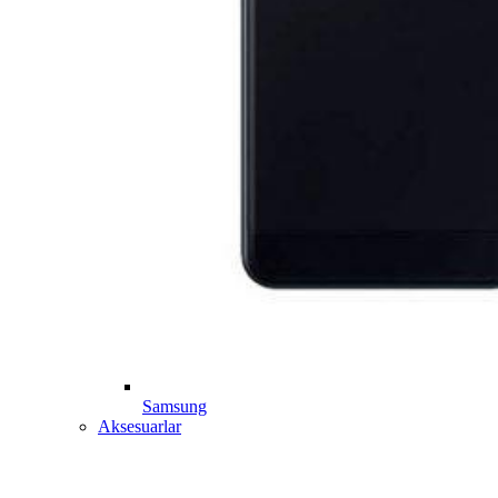
Samsung
Aksesuarlar