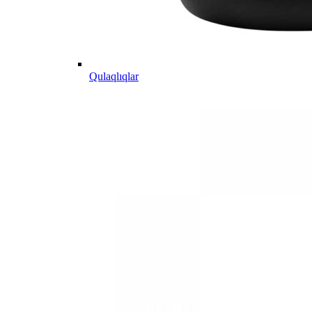
Qulaqlıqlar