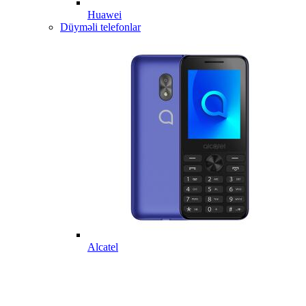
Huawei
Düyməli telefonlar
Alcatel