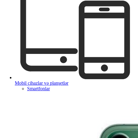
Mobil cihazlar və planşetlər
Smartfonlar