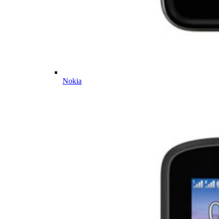
Nokia