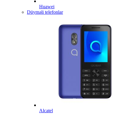
Huawei
Düyməli telefonlar
Alcatel