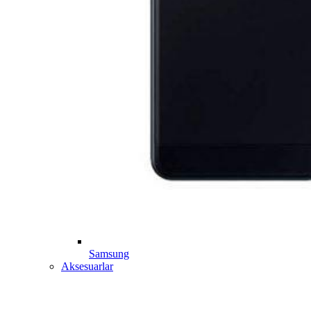
Samsung
Aksesuarlar