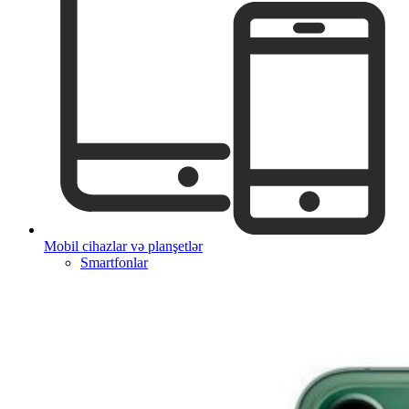
Mobil cihazlar və planşetlər
Smartfonlar