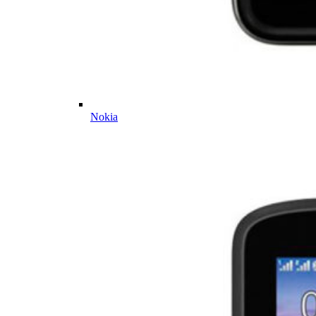
Nokia