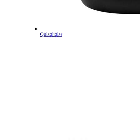
Qulaqlıqlar