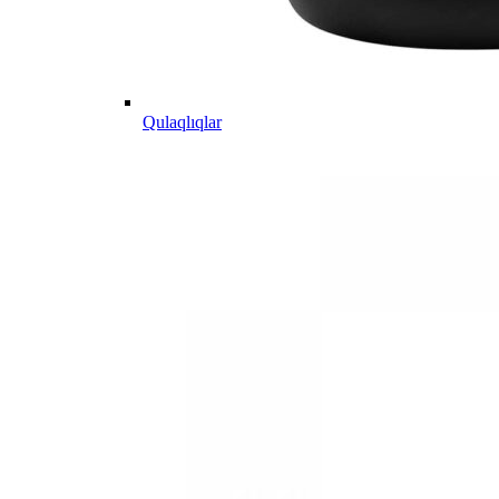
Qulaqlıqlar