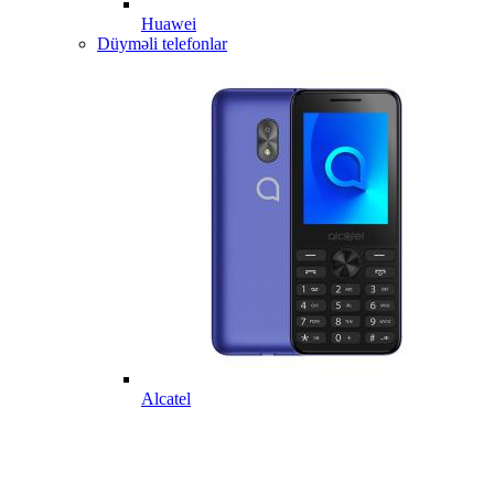
Huawei
Düyməli telefonlar
Alcatel