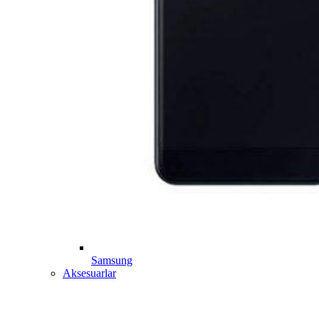
Samsung
Aksesuarlar