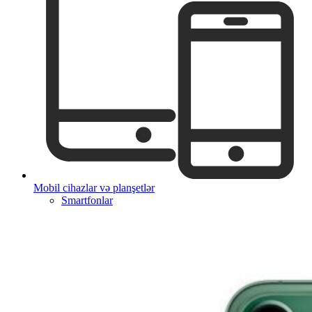
Mobil cihazlar və planşetlər
Smartfonlar