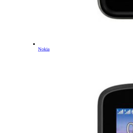
Nokia