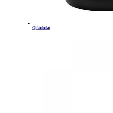
Qulaqlıqlar