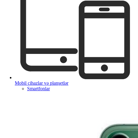
Mobil cihazlar və planşetlər
Smartfonlar