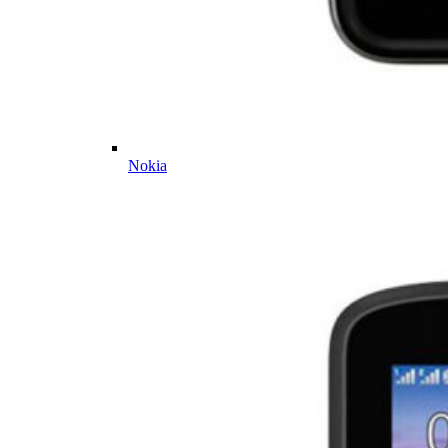
Nokia