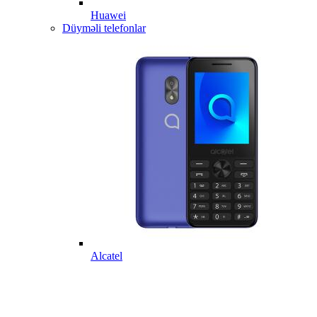
Huawei
Düyməli telefonlar
Alcatel