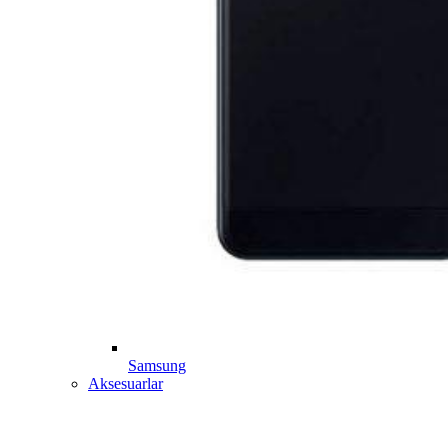
Samsung
Aksesuarlar