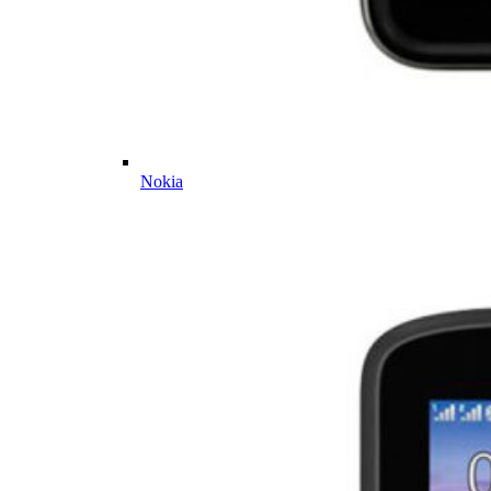
Nokia