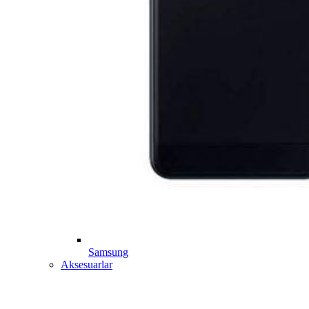
Samsung
Aksesuarlar