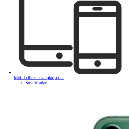
Mobil cihazlar və planşetlər
Smartfonlar