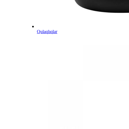
Qulaqlıqlar