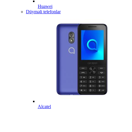
Huawei
Düyməli telefonlar
Alcatel