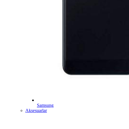
Samsung
Aksesuarlar