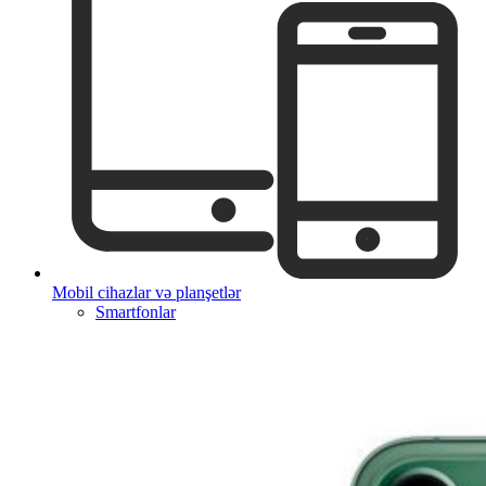
Mobil cihazlar və planşetlər
Smartfonlar