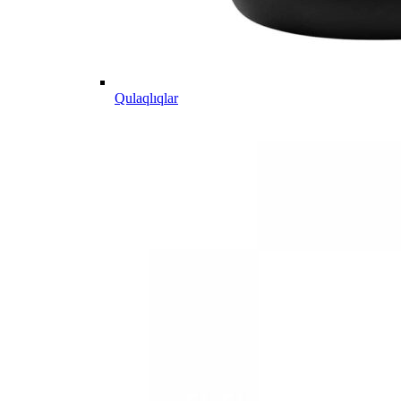
Qulaqlıqlar