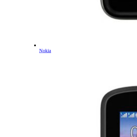
Nokia