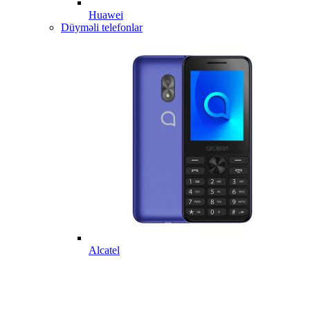
Huawei
Düyməli telefonlar
Alcatel