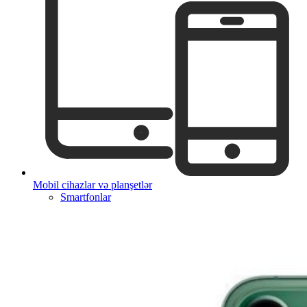
Mobil cihazlar və planşetlər
Smartfonlar