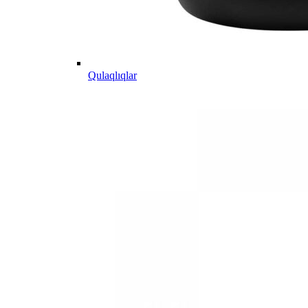
Qulaqlıqlar