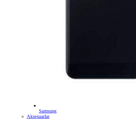
Samsung
Aksesuarlar