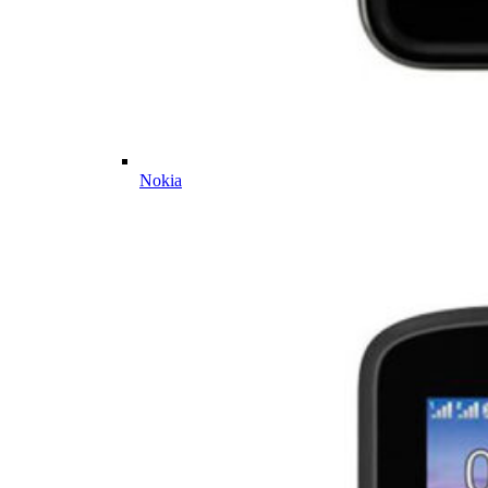
Nokia