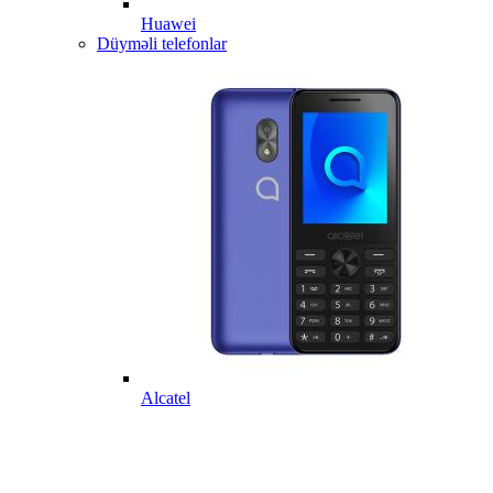
Huawei
Düyməli telefonlar
Alcatel