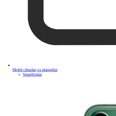
Mobil cihazlar və planşetlər
Smartfonlar