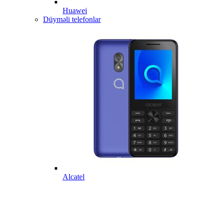
Huawei
Düyməli telefonlar
Alcatel