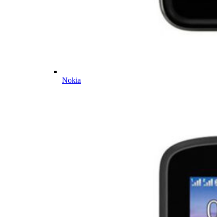
Nokia