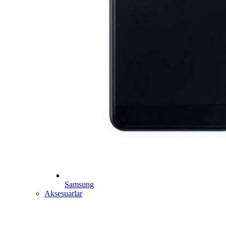
Samsung
Aksesuarlar