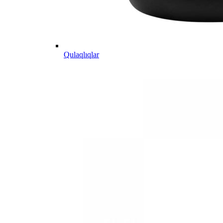
Qulaqlıqlar