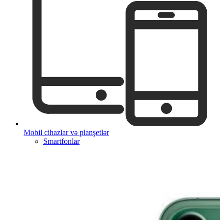
Mobil cihazlar və planşetlər
Smartfonlar