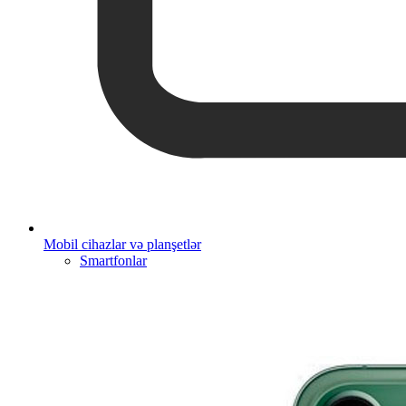
Mobil cihazlar və planşetlər
Smartfonlar