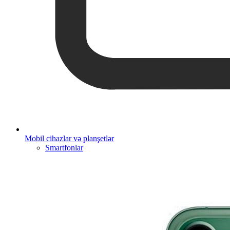
Mobil cihazlar və planşetlər
Smartfonlar