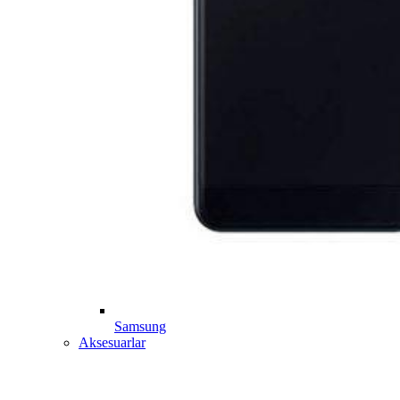
Samsung
Aksesuarlar