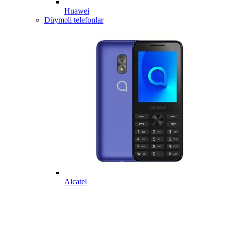
Huawei
Düyməli telefonlar
Alcatel