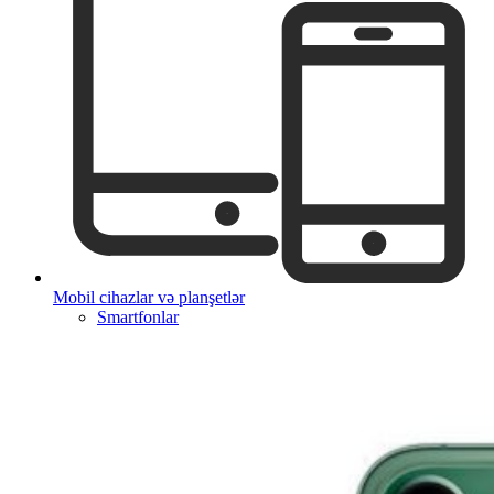
Mobil cihazlar və planşetlər
Smartfonlar