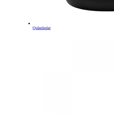
Qulaqlıqlar