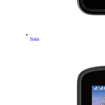
Nokia