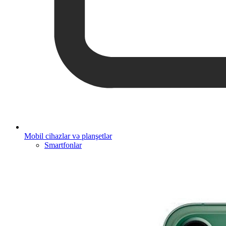
Mobil cihazlar və planşetlər
Smartfonlar