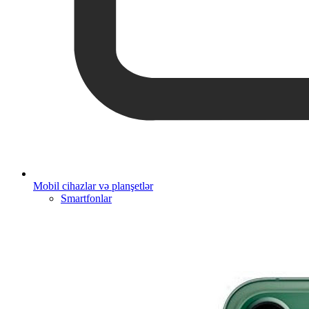
Mobil cihazlar və planşetlər
Smartfonlar