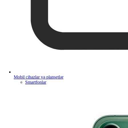
Mobil cihazlar və planşetlər
Smartfonlar