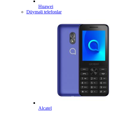
Huawei
Düyməli telefonlar
Alcatel