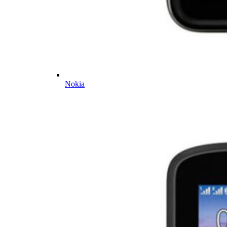
Nokia