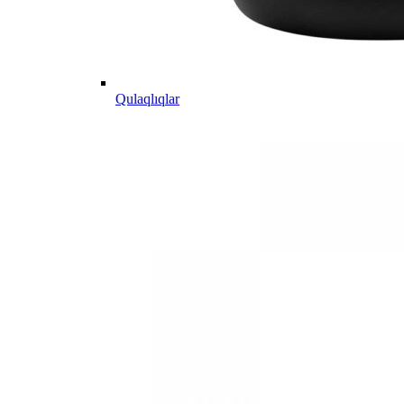
Qulaqlıqlar