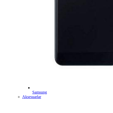
Samsung
Aksesuarlar