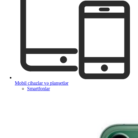
Mobil cihazlar və planşetlər
Smartfonlar