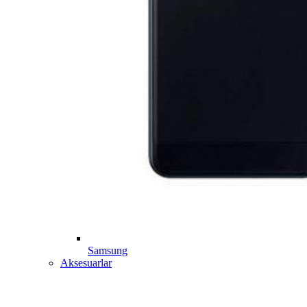
Samsung
Aksesuarlar