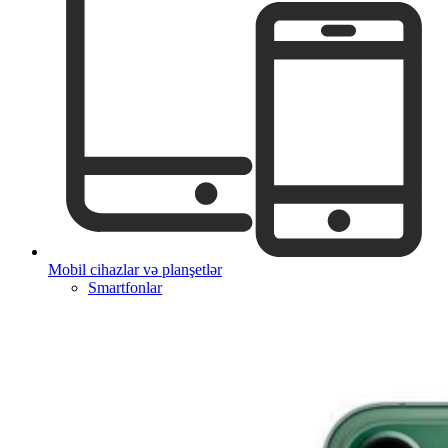
Mobil cihazlar və planşetlər
Smartfonlar