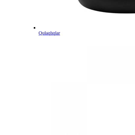
Qulaqlıqlar