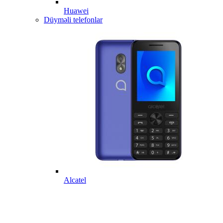
Huawei
Düyməli telefonlar
Alcatel