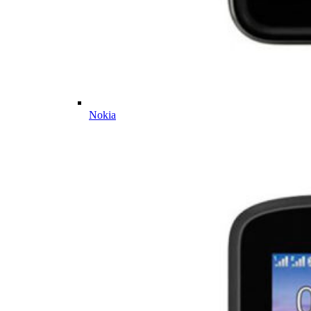
Nokia