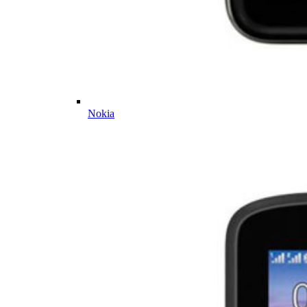
Nokia