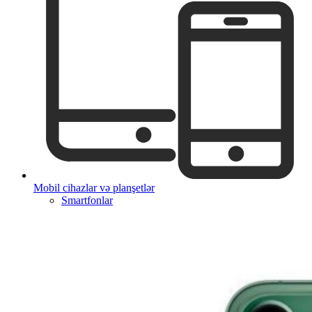
Mobil cihazlar və planşetlər
Smartfonlar