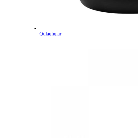
Qulaqlıqlar