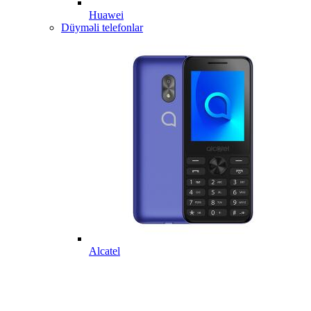
Huawei
Düyməli telefonlar
Alcatel