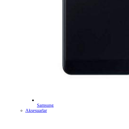
Samsung
Aksesuarlar