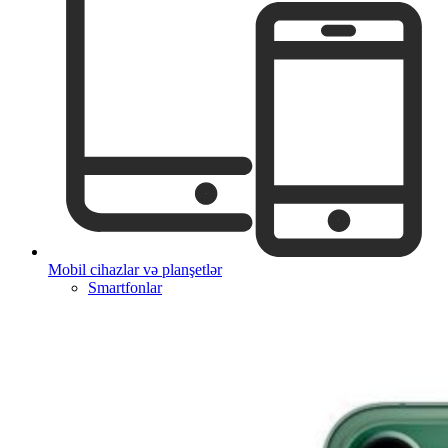
Mobil cihazlar və planşetlər
Smartfonlar