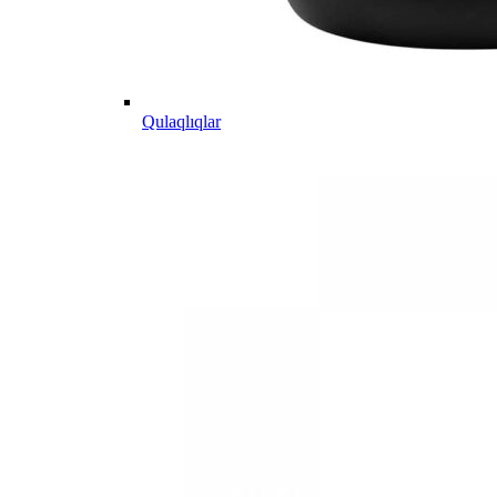
Qulaqlıqlar