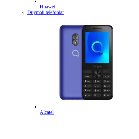
Huawei
Düyməli telefonlar
Alcatel