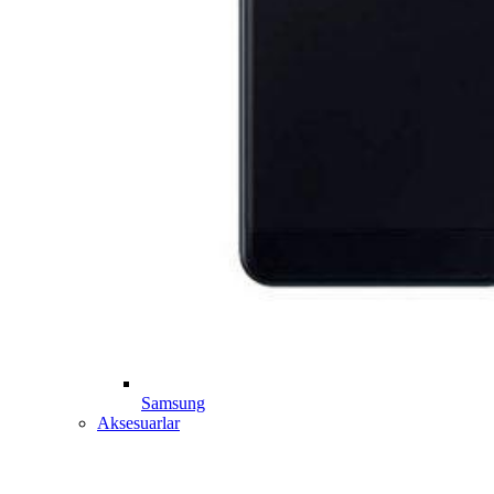
Samsung
Aksesuarlar