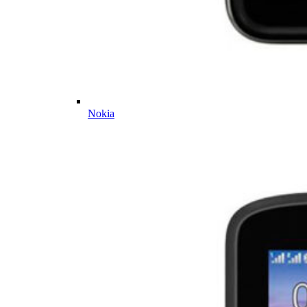
Nokia