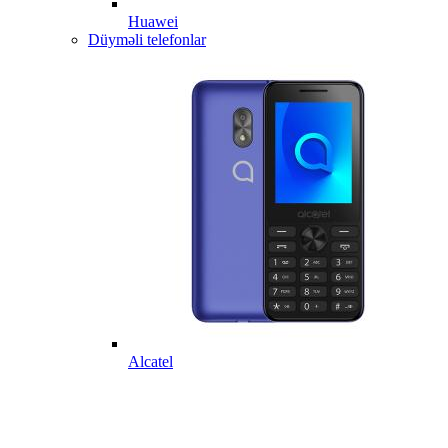
Huawei
Düyməli telefonlar
Alcatel