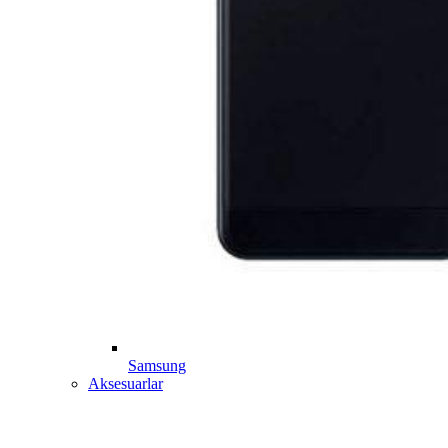
Samsung
Aksesuarlar