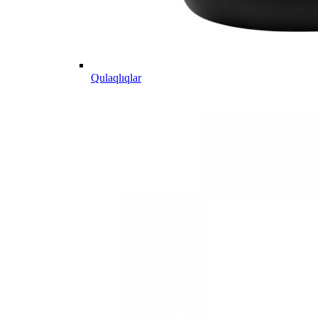
Qulaqlıqlar