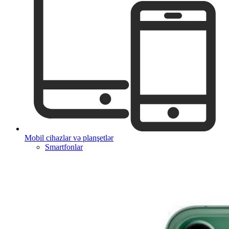
Mobil cihazlar və planşetlər
Smartfonlar