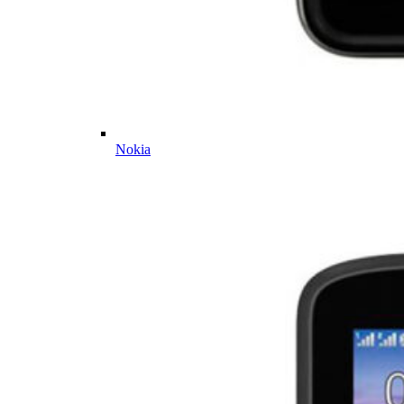
Nokia