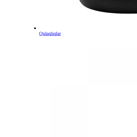
Qulaqlıqlar