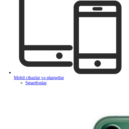
Mobil cihazlar və planşetlər
Smartfonlar