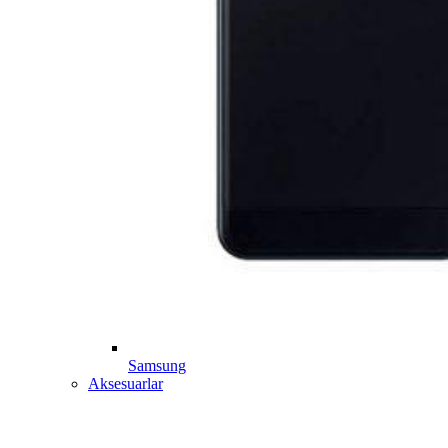
Samsung
Aksesuarlar