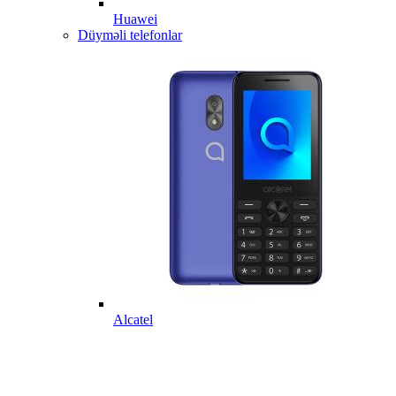
Huawei
Düyməli telefonlar
Alcatel