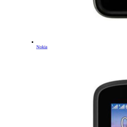
Nokia