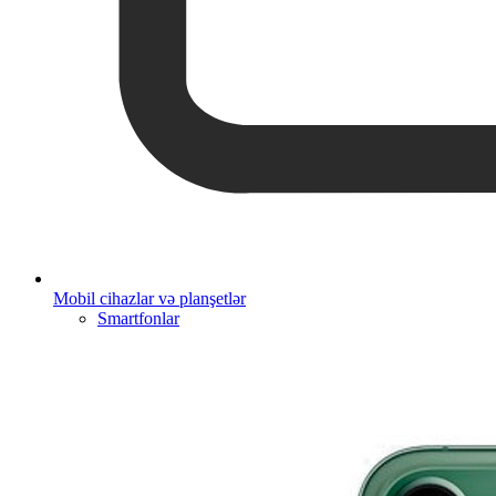
Mobil cihazlar və planşetlər
Smartfonlar