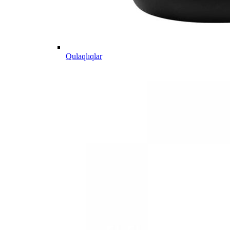
Qulaqlıqlar