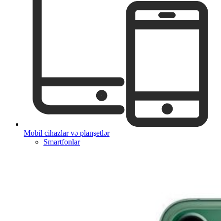
Mobil cihazlar və planşetlər
Smartfonlar