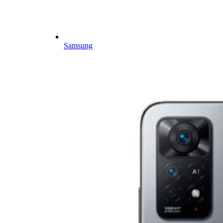
Samsung