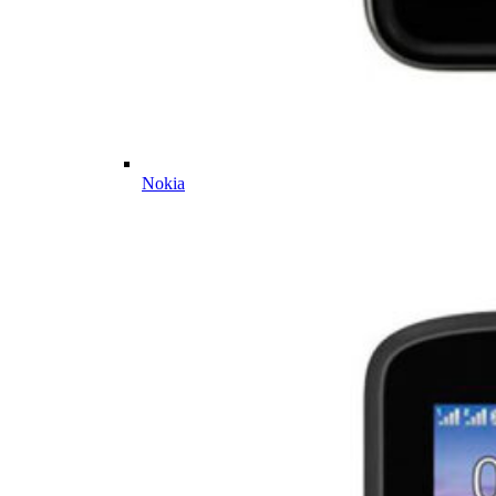
Nokia