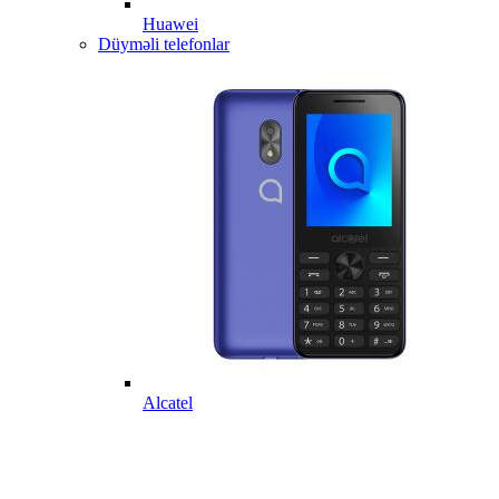
Huawei
Düyməli telefonlar
Alcatel