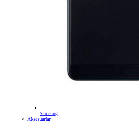
Samsung
Aksesuarlar