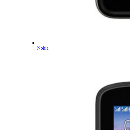
Nokia