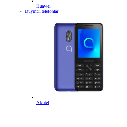
Huawei
Düyməli telefonlar
Alcatel