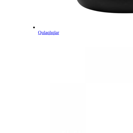
Qulaqlıqlar