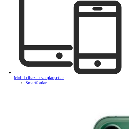
Mobil cihazlar və planşetlər
Smartfonlar