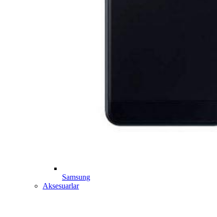
Samsung
Aksesuarlar