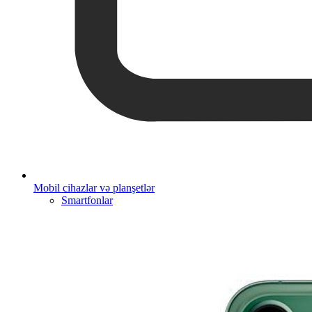
Mobil cihazlar və planşetlər
Smartfonlar