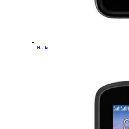
Nokia