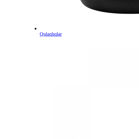
Qulaqlıqlar