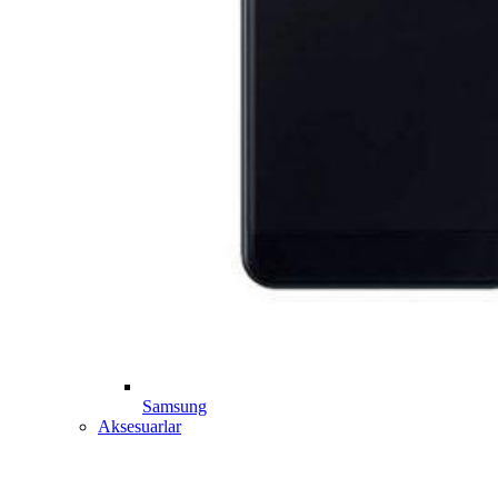
Samsung
Aksesuarlar