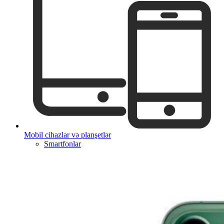
Mobil cihazlar və planşetlər
Smartfonlar