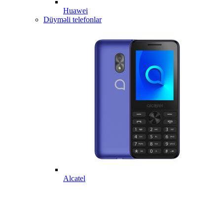
Huawei
Düyməli telefonlar
Alcatel