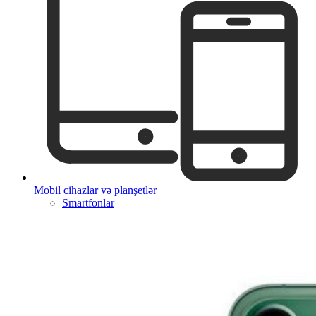
Mobil cihazlar və planşetlər
Smartfonlar