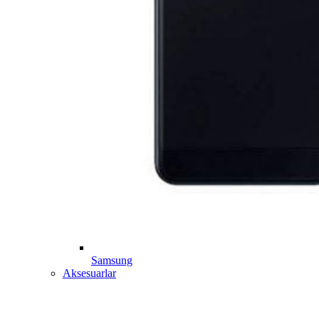
Samsung
Aksesuarlar