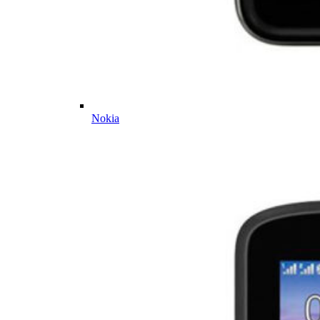
Nokia