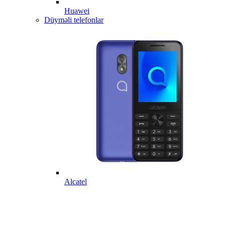
Huawei
Düyməli telefonlar
Alcatel