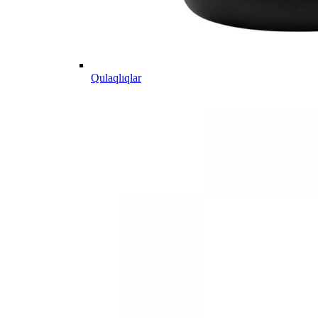
Qulaqlıqlar