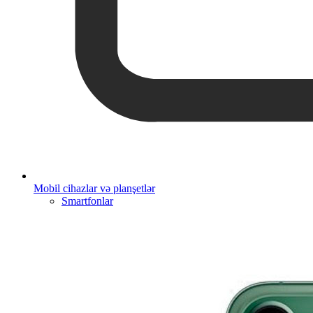
Mobil cihazlar və planşetlər
Smartfonlar