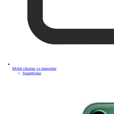
Mobil cihazlar və planşetlər
Smartfonlar