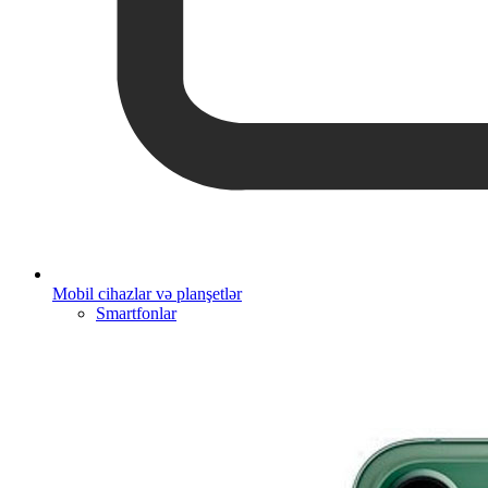
Mobil cihazlar və planşetlər
Smartfonlar