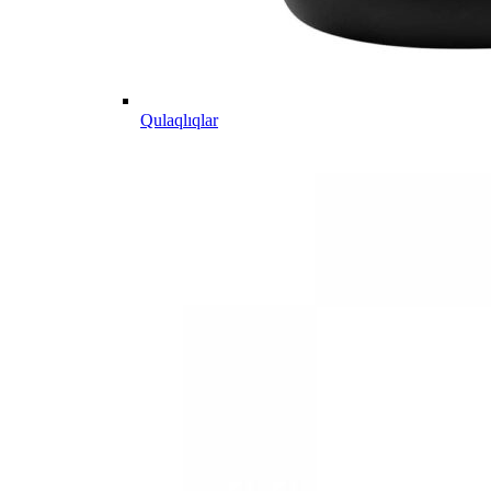
Qulaqlıqlar