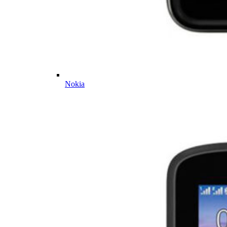
Nokia