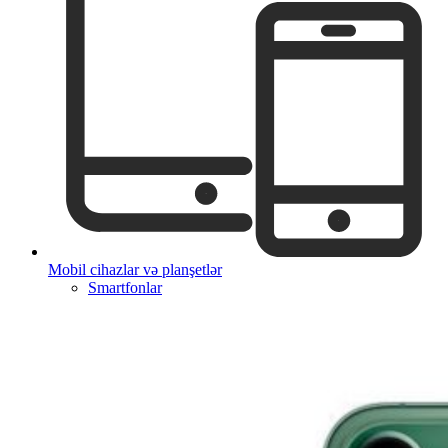
Mobil cihazlar və planşetlər
Smartfonlar