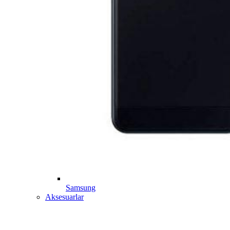
Samsung
Aksesuarlar