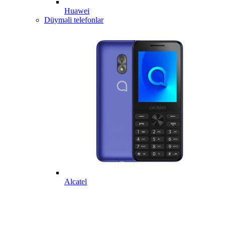
Huawei
Düyməli telefonlar
Alcatel