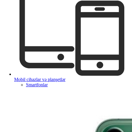
Mobil cihazlar və planşetlər
Smartfonlar