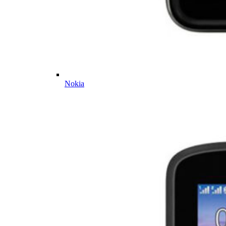
Nokia