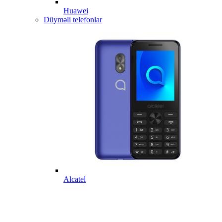
Huawei
Düyməli telefonlar
Alcatel