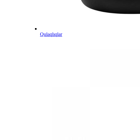
Qulaqlıqlar