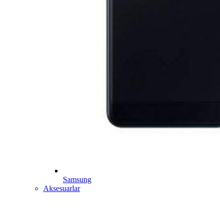
Samsung
Aksesuarlar