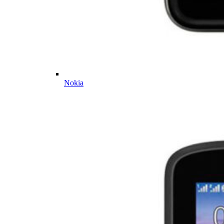
Nokia