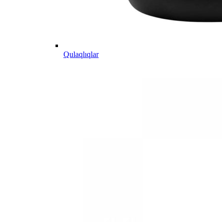
Qulaqlıqlar