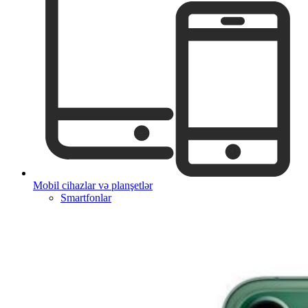
Mobil cihazlar və planşetlər
Smartfonlar