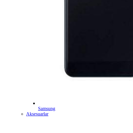
Samsung
Aksesuarlar