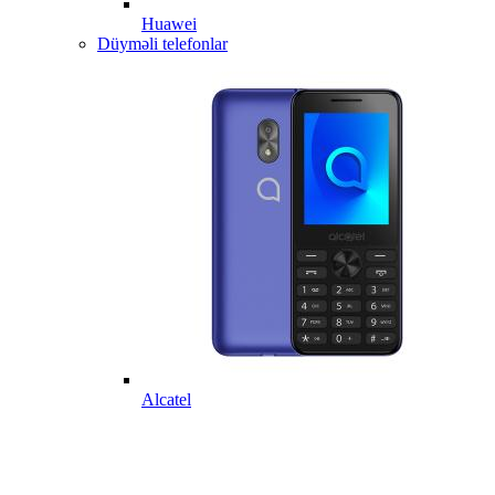
Huawei
Düyməli telefonlar
Alcatel