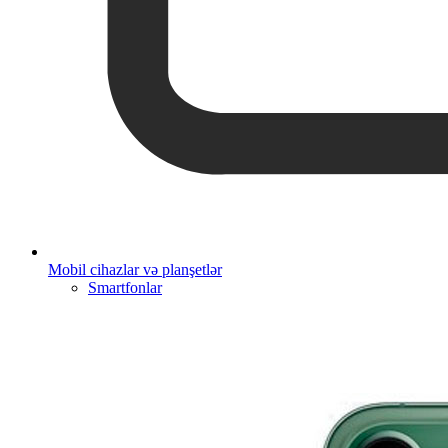
Mobil cihazlar və planşetlər
Smartfonlar