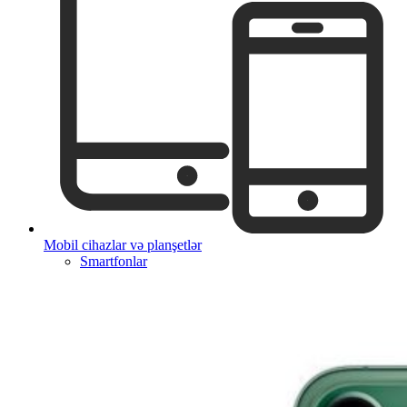
Mobil cihazlar və planşetlər
Smartfonlar