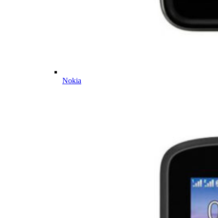
Nokia