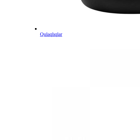
Qulaqlıqlar