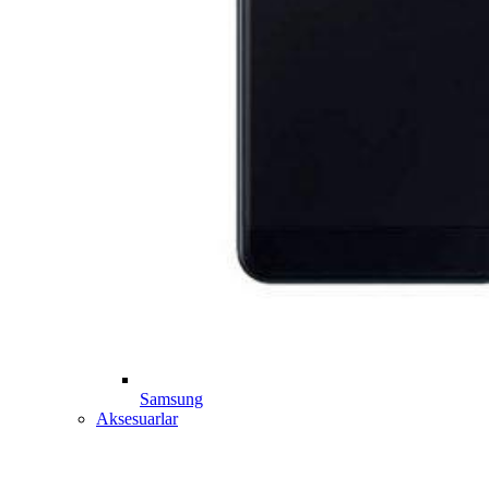
Samsung
Aksesuarlar