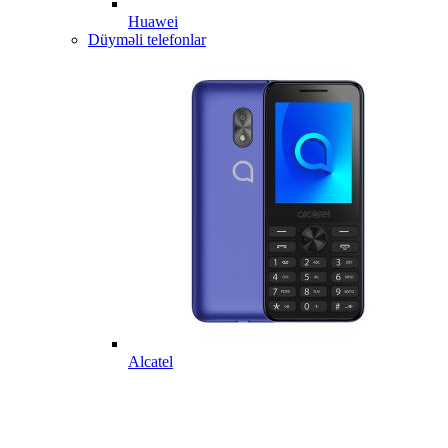
Huawei
Düyməli telefonlar
Alcatel