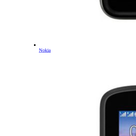
Nokia