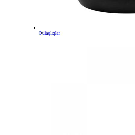
Qulaqlıqlar