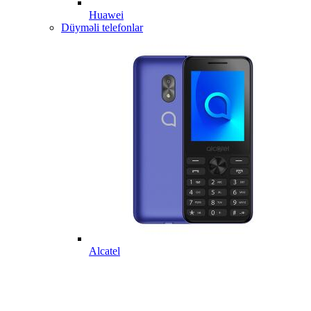
Huawei
Düyməli telefonlar
Alcatel