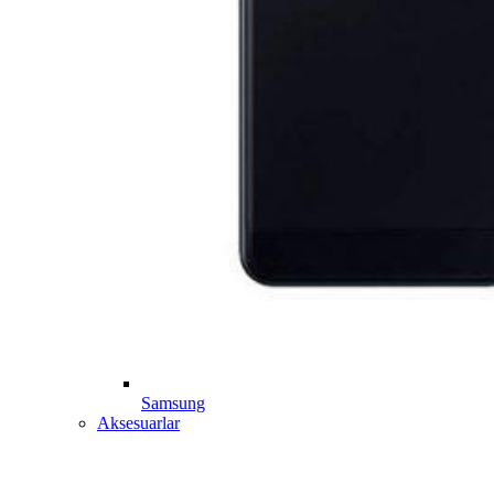
Samsung
Aksesuarlar