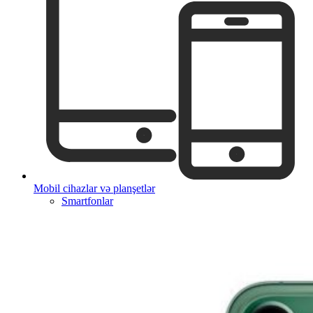
Mobil cihazlar və planşetlər
Smartfonlar