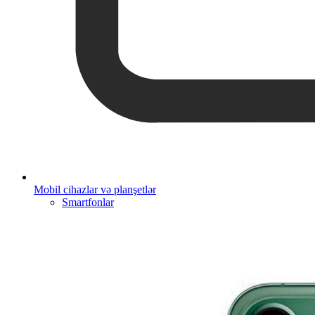
Mobil cihazlar və planşetlər
Smartfonlar