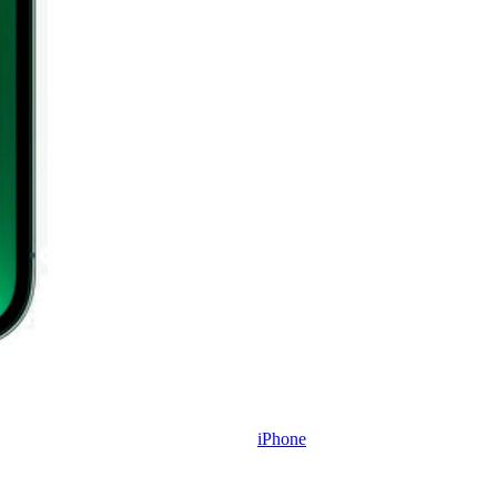
iPhone