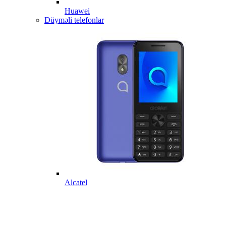
Huawei
Düyməli telefonlar
Alcatel