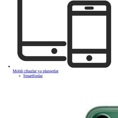
Mobil cihazlar və planşetlər
Smartfonlar