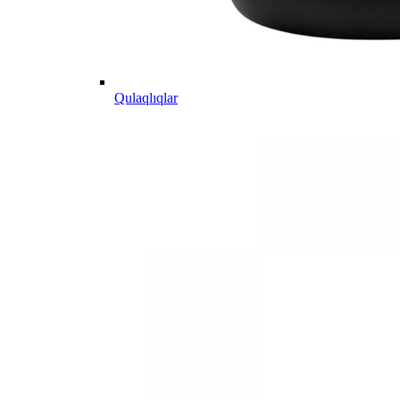
Qulaqlıqlar