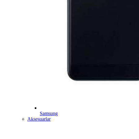
Samsung
Aksesuarlar