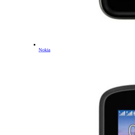
Nokia