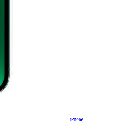
iPhone