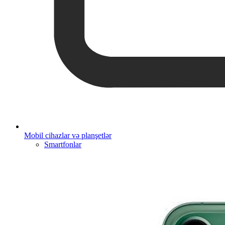
Mobil cihazlar və planşetlər
Smartfonlar